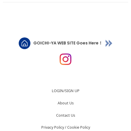
GOICHI-YA WEB SITE Goes Here！
LOGIN/SIGN UP
About Us
Contact Us
Privacy Policy / Cookie Policy