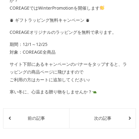
か？
COREAGEではWinterPromotionを開催します
⛇ ギフトラッピング無料キャンペーン ⛇
COREAGEオリジナルのラッピングを無料で承ります。
期間：12/1～12/25
対象：COREAGE全商品
サイト下部にあるキャンペーンのバナーをタップすると、ラ
ッピングの商品ページに飛びますので
ご利用の方はカートに追加してください♪
寒い冬に、心温まる贈り物をしませんか？
前の記事
次の記事